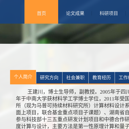
首页
论文成果
科研项目
个人简介
研究方向
社会兼职
教育经历
工作
王建川，博士生导师，副教授。2005年于四
年于中南大学获材料学工学博士学位，2011年
所（现为马普可持续材料研究所）计算材料设计
面上项目，联合基金重点项目子课题）、湖南省
参与科技部十三五重点研发计划项目和中德合作
度计算与设计，主要方法是第一性原理计算和量