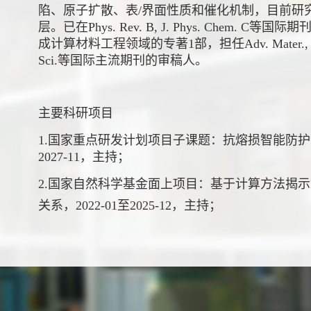
陷、原子扩散、表/界面性质和催化机制，目前研
层。已在Phys. Rev. B, J. Phys. Chem
成计算材料工程领域的专著1部，担任Adv. Mater., Int. J. H
Sci.等国际主流期刊的审稿人。
主要科研项目
1.国家重点研发计划项目子课题：抗熔损智能防护涂
2027-11，主持；
2.国家自然科学基金面上项目：基于计算方法揭示L
关系，2022-01至2025-12，主持；
3.国家自然科学基金区域创新发展联合基金重点
过程的基础研究，
2021-01
至
2024-12
，主持，资助
4.中德科学中心项目
：电化学存储系统的集成计算材料
干，已结题；