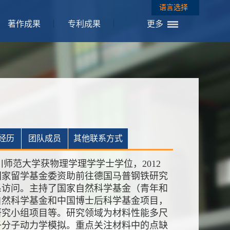
语言选择
著作成果
专利成果
更多
经历
团队成员
其他联系方式
川师范大学获物理学理学学士学位，2012
受国家留学基金委资助前往德国马普钢铁研究
系访问。主持了国家自然科学基金（青年和
自然科学基金和中国博士后科学基金项目，
研究小组项目等。研究领域为材料性能多尺
子分子动力学模拟。重点关注材料中的点缺