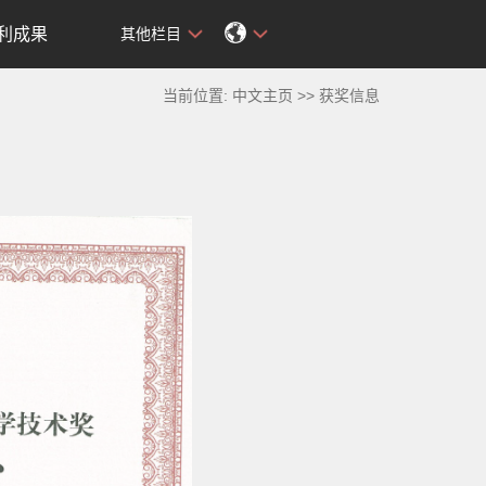
利成果
其他栏目
当前位置:
中文主页
>>
获奖信息