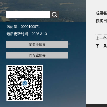
成果名
获奖日
访问量：
0000100971
最后更新时间：
2026
.
3
.
10
上一条
同专业博导
下一条
同专业硕导