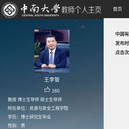
首页
中国有
发布时
点击次
王李管
160
教授 博士生导师 硕士生导师
所在单位：资源与安全工程学院
学历：博士研究生毕业
性别：男