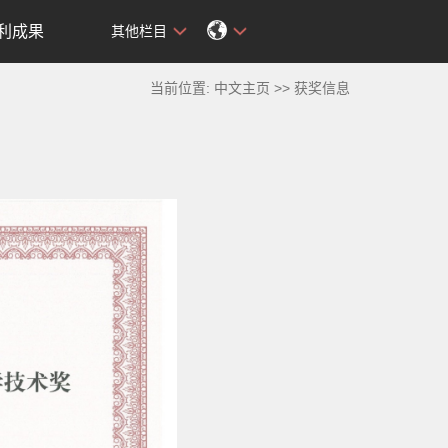
利成果
其他栏目
当前位置:
中文主页
>>
获奖信息