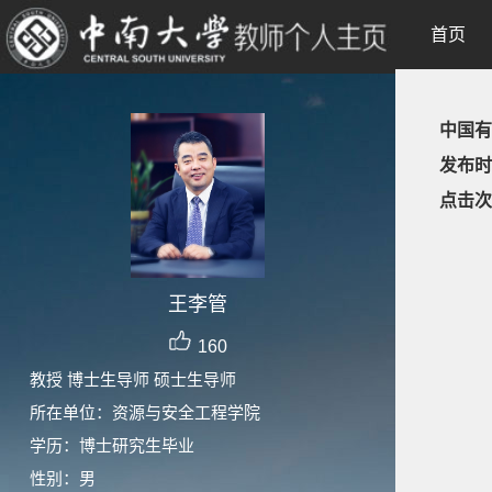
首页
中国有
发布时
点击次
王李管
160
教授 博士生导师 硕士生导师
所在单位：资源与安全工程学院
学历：博士研究生毕业
性别：男