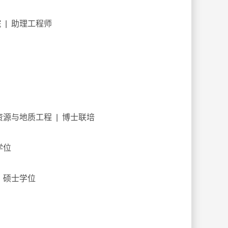
 | 助理工程师
| 地质资源与地质工程 | 博士联培
士学位
士、硕士学位