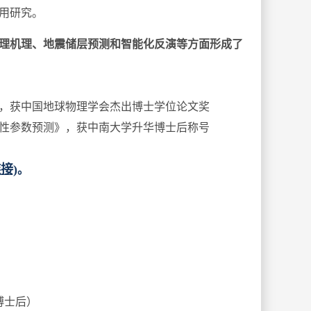
用研究。
理机理、地震储层预测和智能化反演等方面形成了
，获中国地球物理学会杰出博士
学位
论文奖
性参数预测
》，获中南大学升华博士后称号
接)
。
博士后）