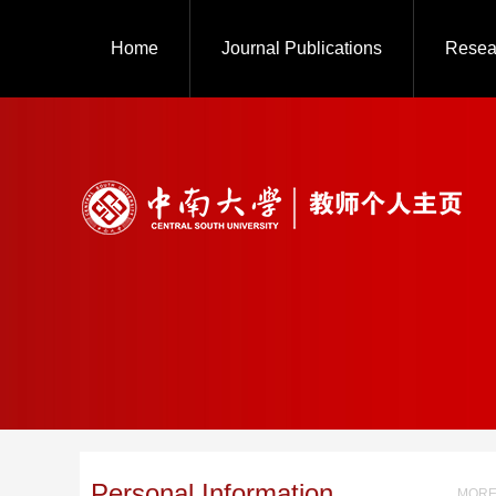
Home
Journal Publications
Resea
Personal Information
MORE