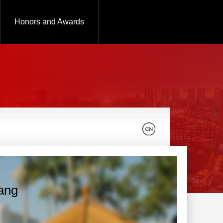
Honors and Awards
ang