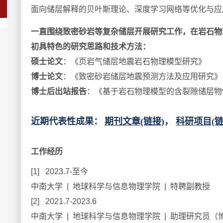
面向储层解释的贝叶斯理论、深度学习网络等优化与应
一直围绕致密砂岩等复杂储层开展研究工作，在岩石物
初具特色的研究思路和技术方法：
硕士论文
：《页岩气储层地震岩石物理模型研究》
博士论文
：
《
致密砂岩储层地震预测方法及应用研究
》
博士后出站报告
：
《
基于岩石物理模型的含裂隙储层物
近期代表性成果：
期刊文章(链接)
，
科研项目(链
工作经历
[1] 2023.7-至今
中南大学 | 地球科学与信息物理学院 | 特聘副教授
[2] 2021.7-2023.6
中南大学 | 地球科学与信息物理学院 | 助理研究员（