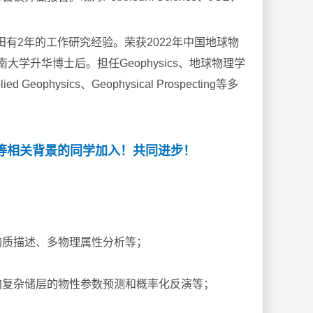
田有2年的工作研究经验。荣获2022年中国地球物
中南大学升华博士后。
担任Geophysics、地球物理学
ied Geophysics、Geophysical Prospecting等多
等相关背景的同学加入！共同进步！
均质描述、多物理属性分析等；
向复杂储层的物性参数预测和概率化反演等；