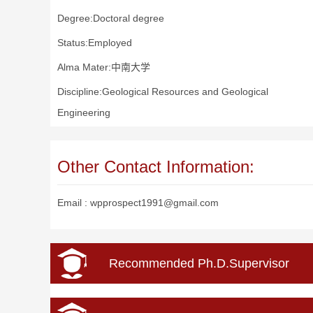
Degree:Doctoral degree
Status:Employed
Alma Mater:中南大学
Discipline:Geological Resources and Geological
Engineering
Other Contact Information:
Email :
wpprospect1991@gmail.com
Recommended Ph.D.Supervisor