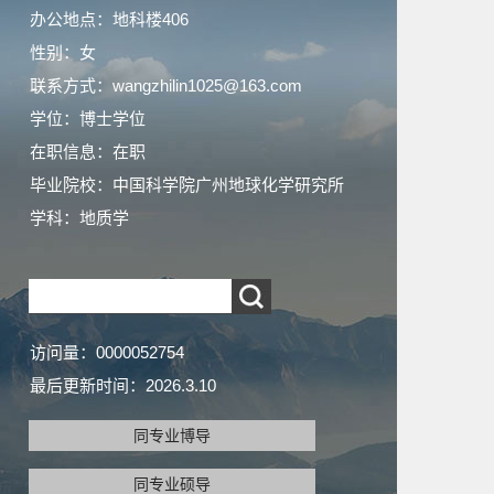
办公地点：地科楼406
性别：女
联系方式：wangzhilin1025@163.com
学位：博士学位
在职信息：在职
毕业院校：中国科学院广州地球化学研究所
学科：地质学
访问量：
0000052754
最后更新时间：
2026
.
3
.
10
同专业博导
同专业硕导