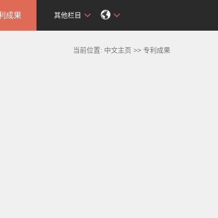
利成果
其他栏目
当前位置:
中文主页
>>
专利成果