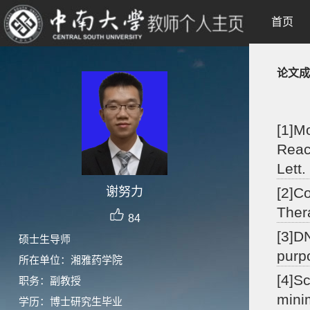
首页
论文成
[1]M
Reac
Lett.
谢努力
[2]C
Ther
84
[3]D
硕士生导师
purp
所在单位：湘雅药学院
[4]Sc
职务：副教授
mini
学历：博士研究生毕业