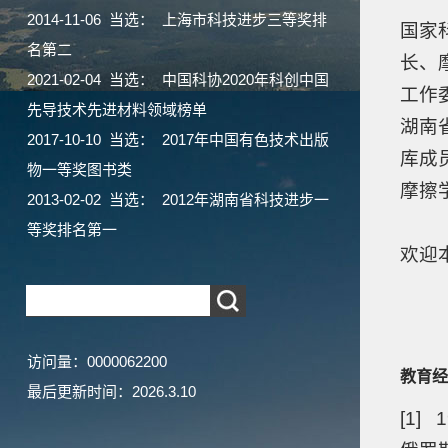
2014-11-06 当选： 上海市科技进步三等奖排
国家
名第二
长、
2021-02-04 当选： 中国科协2020年科创中国
工作
先导技术先进材料领域榜单
湖南
2017-10-10 当选： 2017年中国有色技术出版
库成
物一等奖图书类
摩擦
2013-02-02 当选： 2012年湖南省科技进步一
等奖排名第一
欢迎
访问量：
0000062200
教育经
最后更新时间：
2026
.
3
.
10
[1] 1