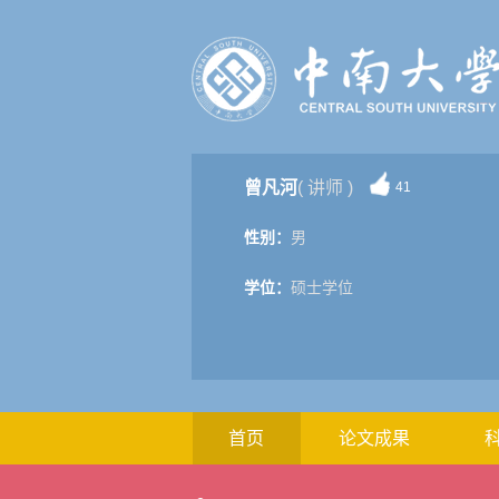
曾凡河
( 讲师 )
41
性别：
男
学位：
硕士学位
首页
论文成果