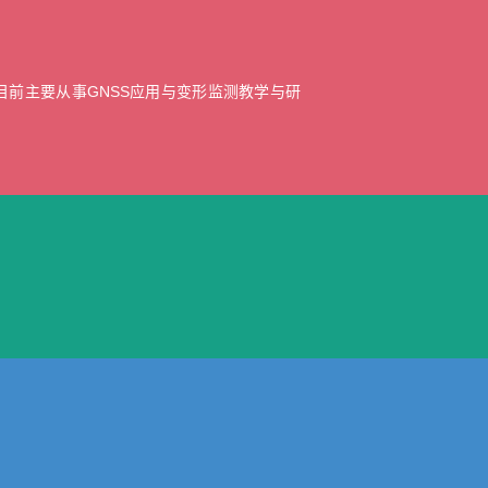
目前主要从事GNSS应用与变形监测教学与研