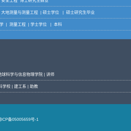
| 安全工程 博士研究生肄业
 大地测量与测量工程 | 硕士学位 | 硕士研究生毕业
 | 测量工程 | 学士学位 | 本科
 地球科学与信息物理学院 | 讲师
校 | 建工系 | 助教
P备05005659号-1