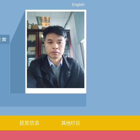
English
获奖信息
其他栏目