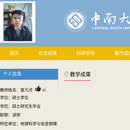
首页
论文成果
科研项目
著作成
个人信息
教学成果
教师姓名：曾凡河
41
学位：硕士学位
学历：硕士研究生毕业
职称：讲师
所在单位：地球科学与信息物理