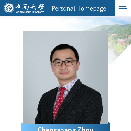
Personal Homepage
Chengshang Zhou