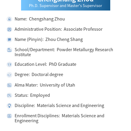
Ph.D. Supervisor and Master's Supervisor
Name: Chengshang Zhou
Administrative Position: Associate Professor
Name (Pinyin): Zhou Cheng Shang
School/Department: Powder Metallurgy Research
Institute
Education Level: PhD Graduate
Degree: Doctoral degree
Alma Mater: University of Utah
Status: Employed
Discipline: Materials Science and Engineering
Enrollment Disciplines: Materials Science and
Engineering