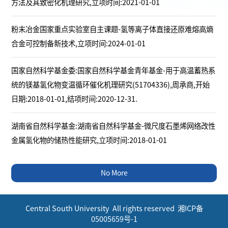
方法及其致密化机理研究,立项时间:2021-01-01
粉末冶金国家重点实验室自主课题-氢等离子体直接还原难熔高熵
合金可控制备新技术,立项时间:2024-01-01
国家自然科学基金委:国家自然科学基金青年基金-用于高温蓄热系
统的镁基氢化物变温循环催化机理研究(51704336),周承商,开始
日期:2018-01-01,结项时间:2020-12-31.
湖南省自然科学基金:湖南省自然科学基金-微尺度石墨烯网络改性
金属氢化物的储热性能研究,立项时间:2018-01-01
No More
Central South University All rights reserved 湘ICP备
05005659号-1