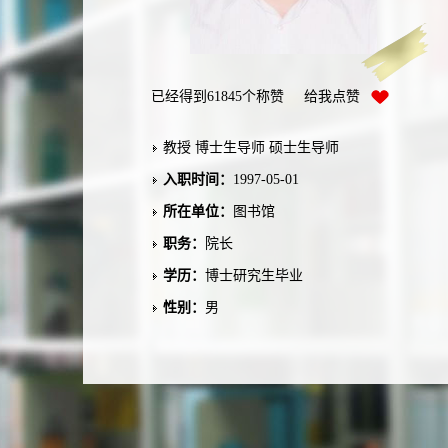
已经得到
61845
个称赞 给我点赞
教授 博士生导师 硕士生导师
入职时间：
1997-05-01
所在单位：
图书馆
职务：
院长
学历：
博士研究生毕业
性别：
男
学位：
博士学位
在职信息：
在职
毕业院校：
中南工业大学
学科：
地质资源与地质工程