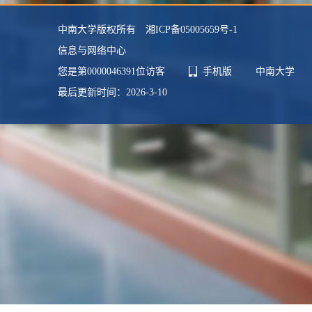
中南大学版权所有 湘ICP备05005659号-1
信息与网络中心
您是第
0000046391
位访客
手机版
中南大学
最后更新时间：
2026
-
3
-
10