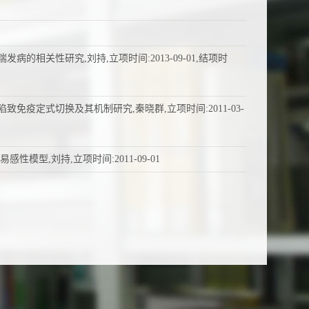
病的相关性研究,刘持,立项时间:2013-09-01,结项时
合素β4 表达缺陷致免疫定式切换及其机制研究,秦晓群,立项时间:2011-03-
性模型,刘持,立项时间:2011-09-01
应失稳态研究,刘持,立项时间:2012-06-01
展,刘持,立项时间:2011-09-01
哮喘易感性模型,刘持,立项时间:2013-03-01
究,秦晓群,立项时间:2013-03-01
平衡的“刹车”作用及机制,瞿湘萍,立项时间:2015-09-01