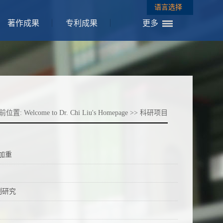
语言选择
著作成果
专利成果
更多
前位置:
Welcome to Dr. Chi Liu's Homepage
>>
科研项目
加重
制研究