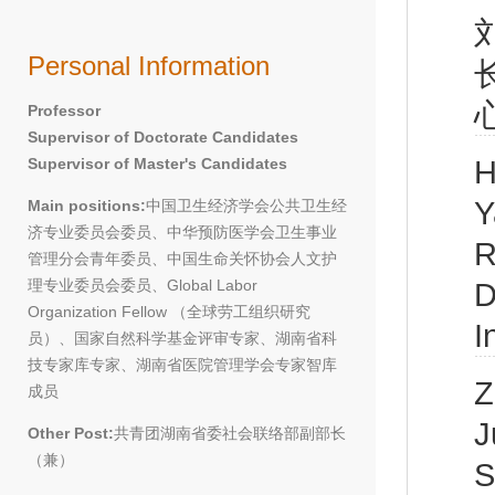
Personal Information
心
Professor
Supervisor of Doctorate Candidates
Supervisor of Master's Candidates
H
Y
Main positions:
中国卫生经济学会公共卫生经
济专业委员会委员、中华预防医学会卫生事业
R
管理分会青年委员、中国生命关怀协会人文护
理专业委员会委员、Global Labor
D
Organization Fellow （全球劳工组织研究
I
员）、国家自然科学基金评审专家、湖南省科
技专家库专家、湖南省医院管理学会专家智库
Z
成员
J
Other Post:
共青团湖南省委社会联络部副部长
（兼）
S