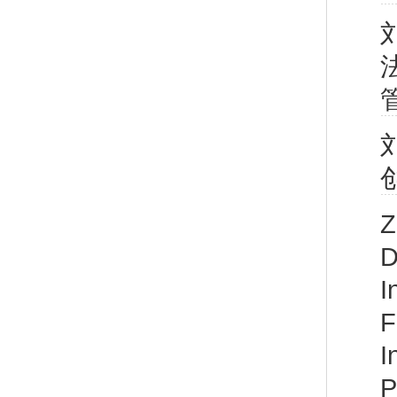
管
创
Z
D
I
F
I
P