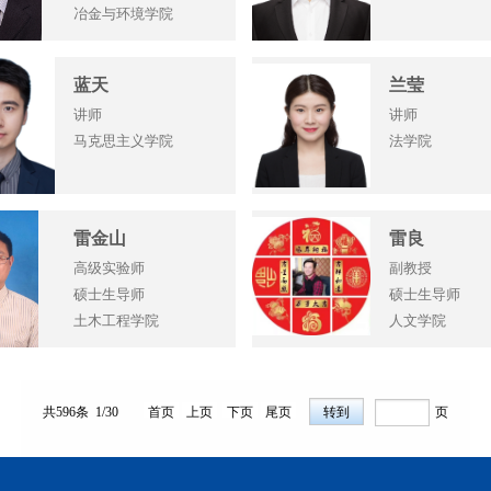
冶金与环境学院
蓝天
兰莹
讲师
讲师
马克思主义学院
法学院
雷金山
雷良
高级实验师
副教授
硕士生导师
硕士生导师
土木工程学院
人文学院
共596条 1/30
首页
上页
下页
尾页
页