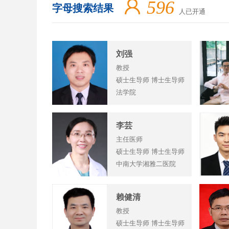
596
字母搜索结果
人已开通
刘强
教授
硕士生导师 博士生导师
法学院
李芸
主任医师
硕士生导师 博士生导师
中南大学湘雅二医院
赖健清
教授
硕士生导师 博士生导师