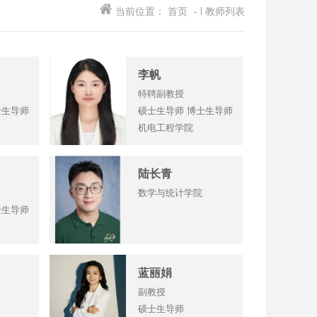
当前位置：
首页
- l 教师列表
李帆
特聘副教授
士生导师
硕士生导师 博士生导师
机电工程学院
陆长青
数学与统计学院
士生导师
蓝丽娟
副教授
硕士生导师