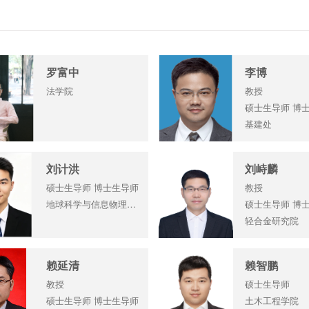
罗富中
李博
法学院
教授
硕士生导师 博
基建处
刘计洪
刘峙麟
硕士生导师 博士生导师
教授
地球科学与信息物理学院
硕士生导师 博
轻合金研究院
赖延清
赖智鹏
教授
硕士生导师
硕士生导师 博士生导师
土木工程学院