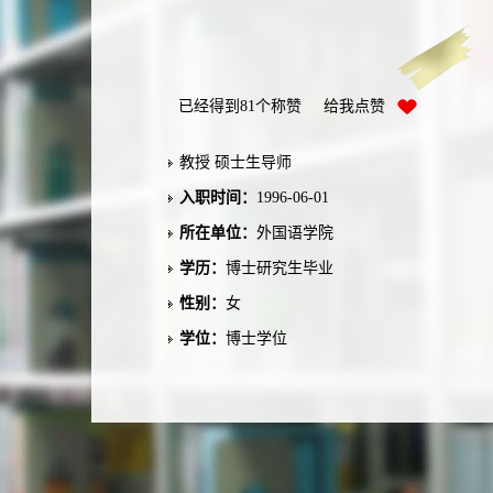
已经得到
81
个称赞 给我点赞
教授 硕士生导师
入职时间：
1996-06-01
所在单位：
外国语学院
学历：
博士研究生毕业
性别：
女
学位：
博士学位
在职信息：
在职
毕业院校：
中南大学
学科：
外国语言文学