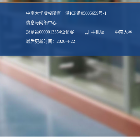
中南大学版权所有 湘ICP备05005659号-1
信息与网络中心
您是第
0000013354
位访客
手机版
中南大学
最后更新时间：
2026
-
4
-
22