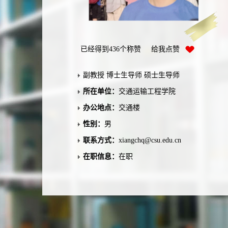
已经得到
436
个称赞 给我点赞
副教授 博士生导师 硕士生导师
所在单位：
交通运输工程学院
办公地点：
交通楼
性别：
男
联系方式：
xiangchq@csu.edu.cn
在职信息：
在职