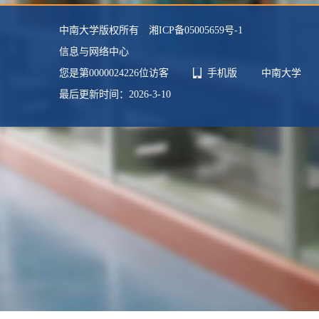
中南大学版权所有 湘ICP备05005659号-1
信息与网络中心
您是第
0000024226
位访客
手机版
中南大学
最后更新时间：
2026
-
3
-
10