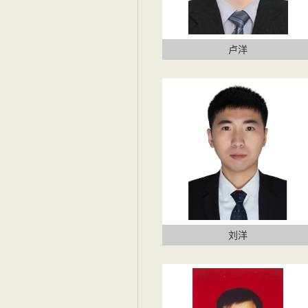
卢洋
刘洋