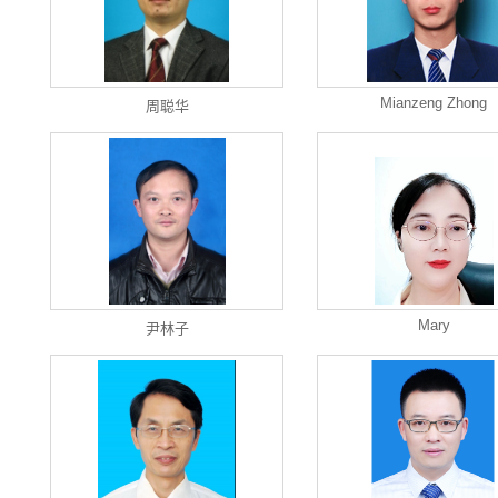
Mianzeng Zhong
周聪华
Mary
尹林子