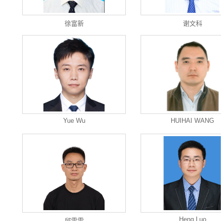
徐富新
谢文科
Yue Wu
HUIHAI WANG
Heng Luo
邱雷雷