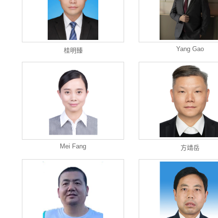
Yang Gao
桂明臻
Mei Fang
方靖岳