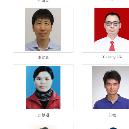
Yanping LIU
李幼真
刘献如
刘敏