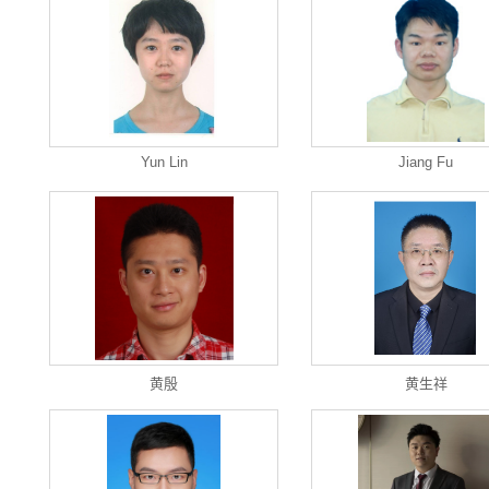
Yun Lin
Jiang Fu
黄殷
黄生祥