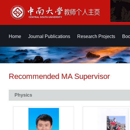
Home
Journal Publications
Research Projects
Boo
Recommended MA Supervisor
Physics