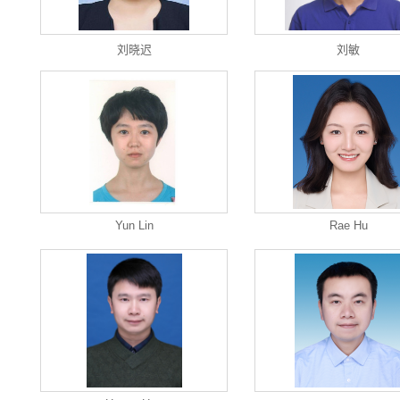
刘晓迟
刘敏
Yun Lin
Rae Hu