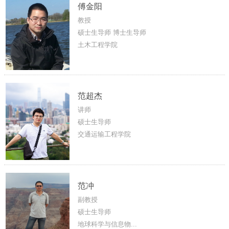
傅金阳
教授
硕士生导师 博士生导师
土木工程学院
范超杰
讲师
硕士生导师
交通运输工程学院
范冲
副教授
硕士生导师
地球科学与信息物...