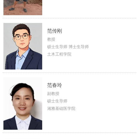
范传刚
教授
硕士生导师 博士生导师
土木工程学院
范春玲
副教授
硕士生导师
湘雅基础医学院