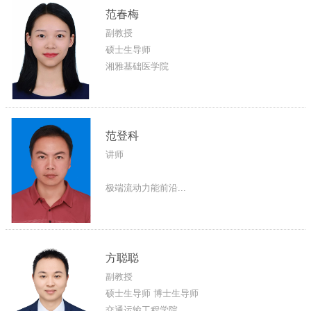
范春梅
副教授
硕士生导师
湘雅基础医学院
范登科
讲师
极端流动力能前沿...
方聪聪
副教授
硕士生导师 博士生导师
交通运输工程学院