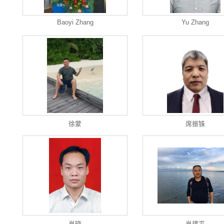
Baoyi Zhang
Yu Zhang
徐蒙
席振铢
肖晓
肖建平