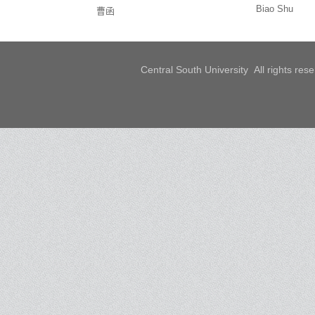
Biao Shu
曹函
Central South University All rights