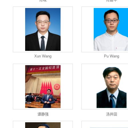
Xun Wang
Pu Wang
谭静强
汤井田