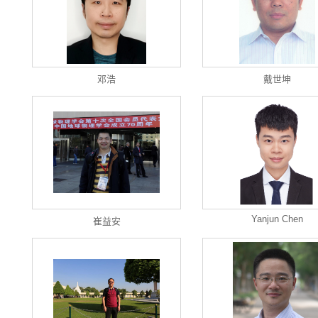
邓浩
戴世坤
Yanjun Chen
崔益安