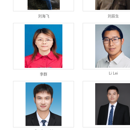
刘海飞
刘辰生
Li Lei
李群