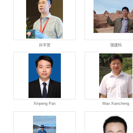
孙平贺
强建科
Xinpeng Pan
Mao Xiancheng