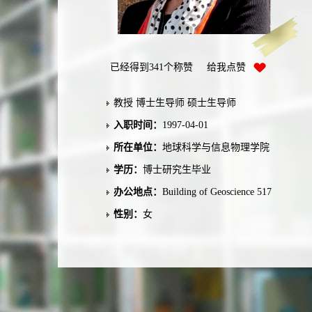
已经得到
341
个称赞 给我点赞
教授 博士生导师 硕士生导师
入职时间：
1997-04-01
所在单位：
地球科学与信息物理学院
学历：
博士研究生毕业
办公地点：
Building of Geoscience 517
性别：
女
联系方式：
zxgcsu@foxmail.com
学位：
博士学位
在职信息：
在职
主要任职：
Professor