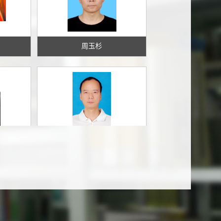
周玉杉
张山山