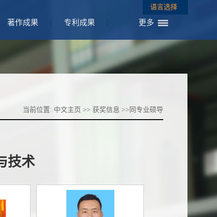
语言选择
著作成果
专利成果
更多
当前位置:
中文主页
>>
获奖信息
>>
同专业硕导
与技术