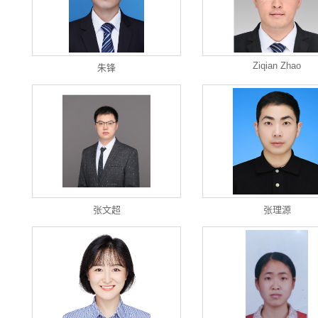
Ziqian Zhao
朱锋
张文超
张理源