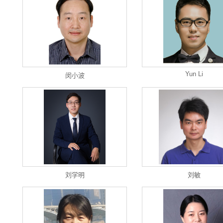
Yun Li
闵小波
刘学明
刘敏