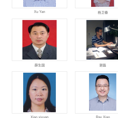
Xu Yan
杨卫春
薛生国
谢磊
Xiao xiyuan
Ray Xiao