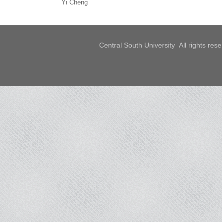
Yi Cheng
Central South University All rights