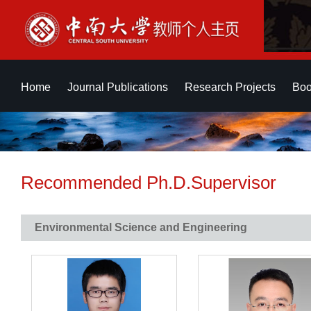
Home
Journal Publications
Research Projects
Boo
Recommended Ph.D.Supervisor
Environmental Science and Engineering