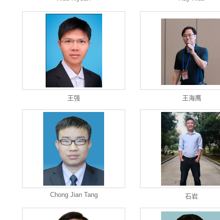
王强
王海鹰
Chong Jian Tang
石岩