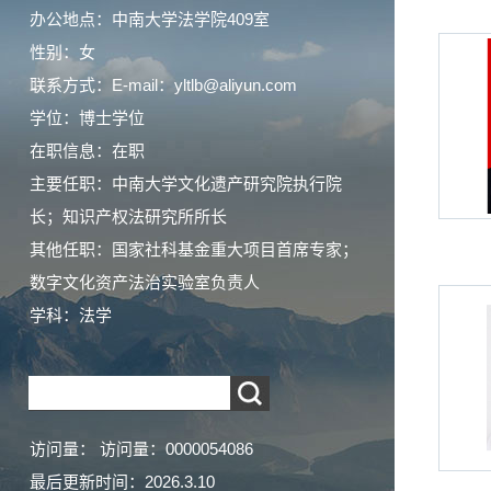
办公地点：中南大学法学院409室
性别：女
联系方式：E-mail：yltlb@aliyun.com
学位：博士学位
在职信息：在职
主要任职：中南大学文化遗产研究院执行院
长；知识产权法研究所所长
其他任职：国家社科基金重大项目首席专家；
数字文化资产法治实验室负责人
学科：法学
访问量：
访问量：
0000054086
最后更新时间：
2026
.
3
.
10