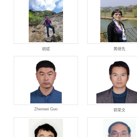
胡斌
黄继先
Zhenwei Guo
郭荣文