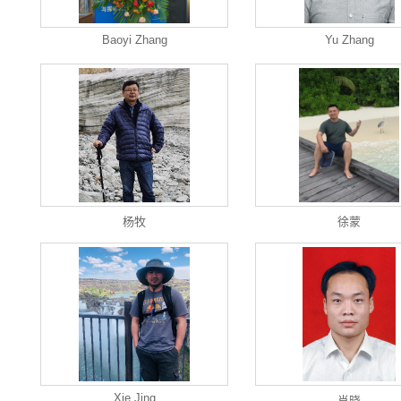
Baoyi Zhang
Yu Zhang
杨牧
徐蒙
Xie Jing
肖晓