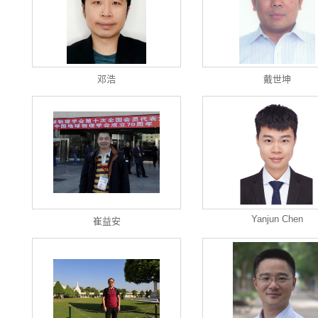
邓浩
戴世坤
Yanjun Chen
崔益安