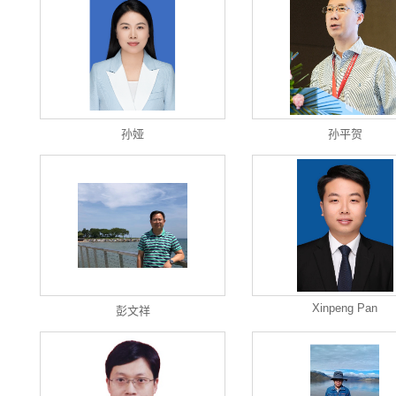
孙娅
孙平贺
Xinpeng Pan
彭文祥