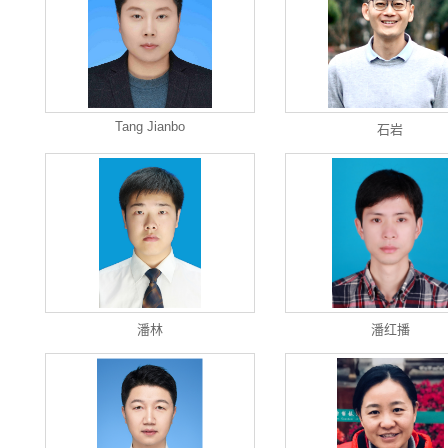
Tang Jianbo
石岩
潘林
潘红播