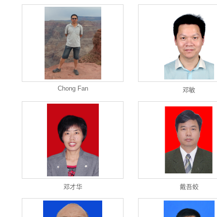
Chong Fan
邓敏
邓才华
戴吾蛟