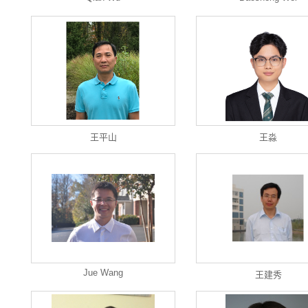
王平山
王淼
Jue Wang
王建秀