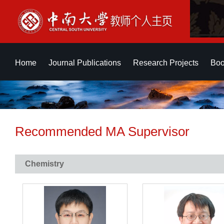
Home
Journal Publications
Research Projects
Boo
Recommended MA Supervisor
Chemistry