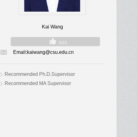
Kai Wang
665
Email:
kaiwang@csu.edu.cn
Recommended Ph.D.Supervisor
Recommended MA Supervisor