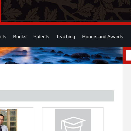
cts
Books
Patents
Teaching
Honors and Awards