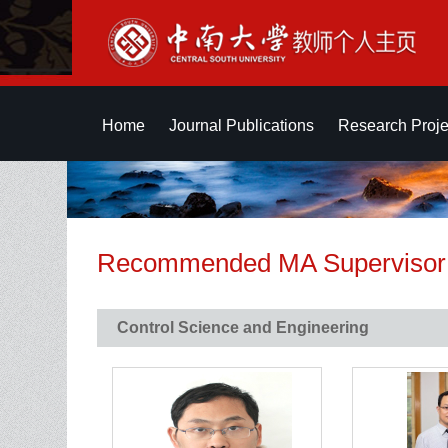
Home
Journal Publications
Research Proje
Recommended MA Supervisor
Control Science and Engineering