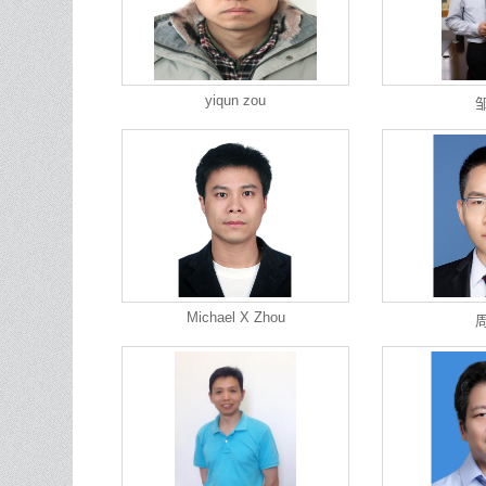
yiqun zou
Michael X Zhou