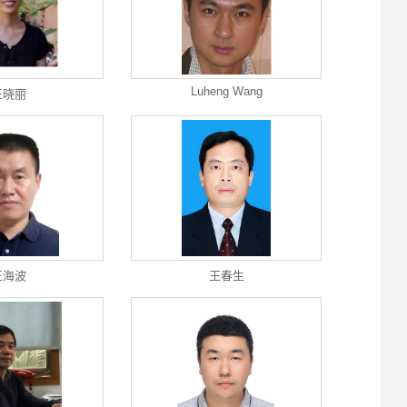
Luheng Wang
王晓丽
王海波
王春生