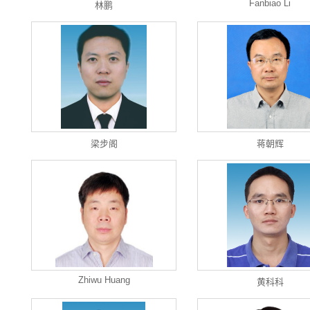
Fanbiao Li
林鹏
梁步阁
蒋朝辉
Zhiwu Huang
黄科科