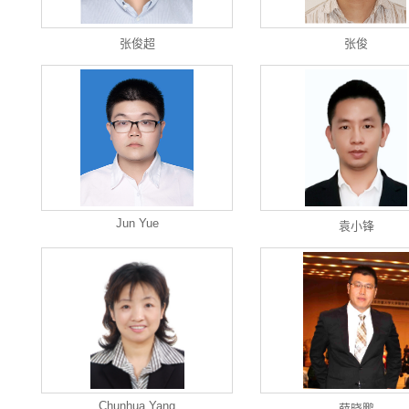
张俊超
张俊
Jun Yue
袁小锋
Chunhua Yang
薛晓鹏