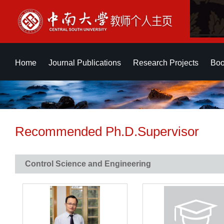
Home
Journal Publications
Research Projects
Boo
Recommended Ph.D.Supervisor
Control Science and Engineering