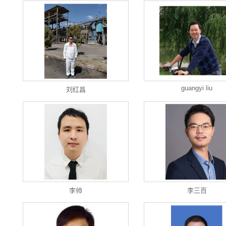
guangyi liu
刘红昌
李帅
李三百