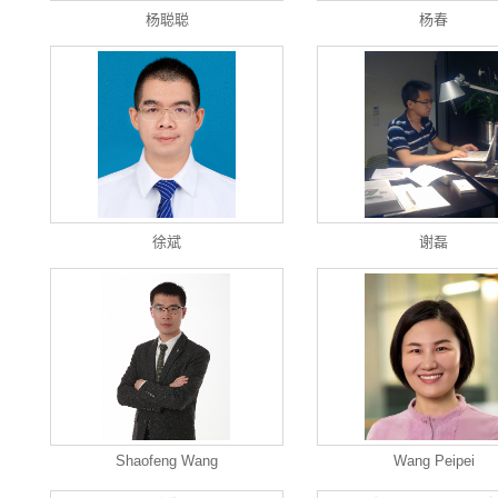
杨聪聪
杨春
徐斌
谢磊
Shaofeng Wang
Wang Peipei