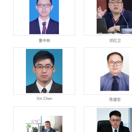
董中林
邓红卫
Xin Chen
陈建宏