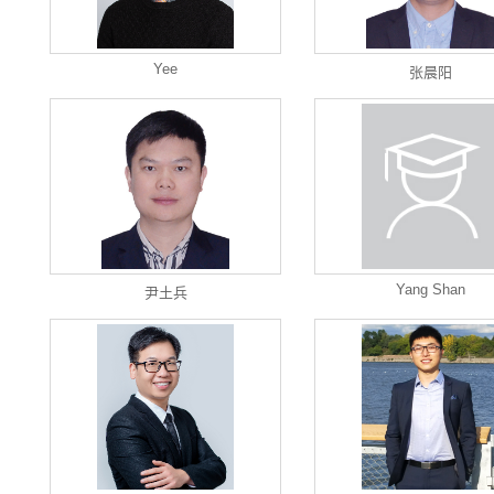
Yee
张晨阳
Yang Shan
尹土兵