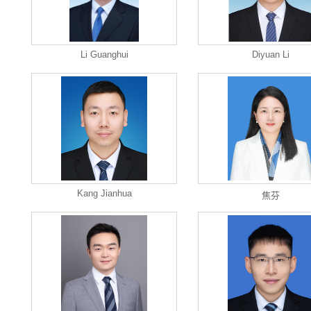
Li Guanghui
Diyuan Li
Kang Jianhua
焦芬