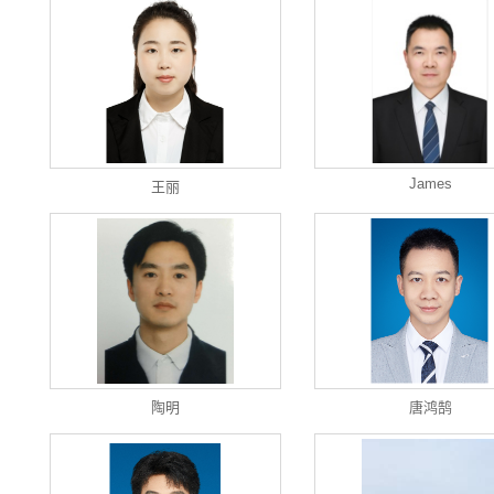
James
王丽
陶明
唐鸿鹄