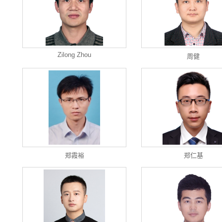
Zilong Zhou
周健
郑霞裕
郑仁基