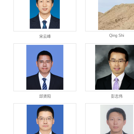
Qing Shi
宋云峰
邱贤阳
彭志伟