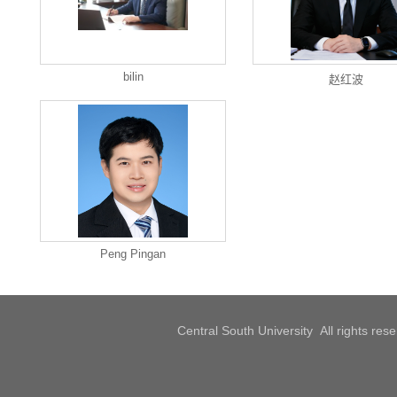
bilin
赵红波
Peng Pingan
Central South University All rights