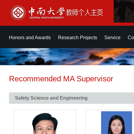
Honors and Awards
Research Projects
Service
Co
Recommended MA Supervisor
Safety Science and Engineering