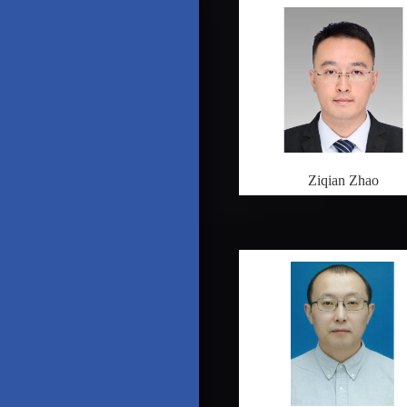
Ziqian Zhao