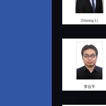
Zhiming Li
李云平