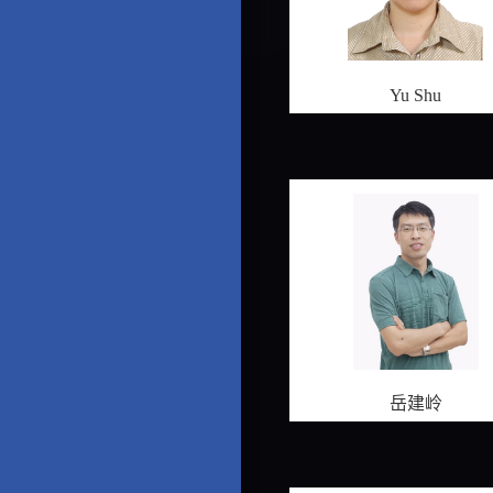
Yu Shu
岳建岭