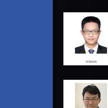
winson