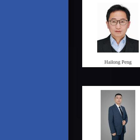
Hailong Peng