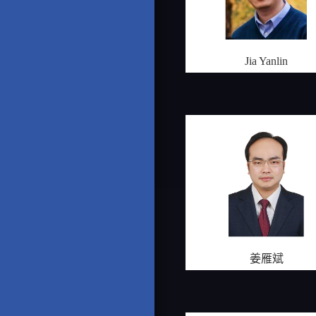
Jia Yanlin
姜雁斌