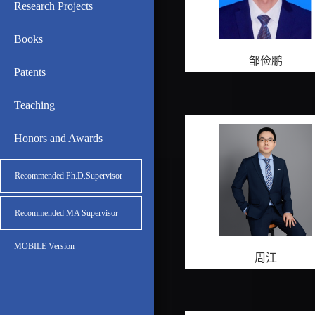
Research Projects
Books
邹俭鹏
Patents
Teaching
Honors and Awards
Recommended Ph.D.Supervisor
Recommended MA Supervisor
MOBILE Version
周江