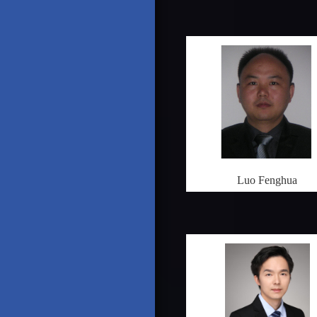
Luo Fenghua