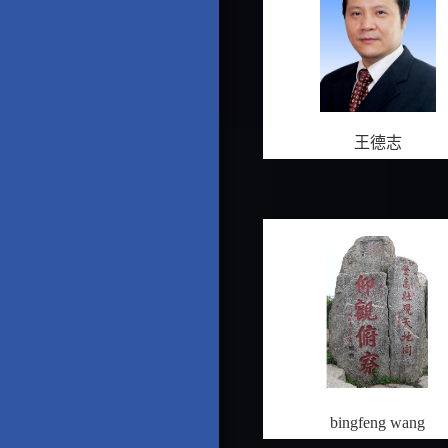
王德志
bingfeng wang