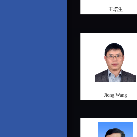
王培生
Jiong Wang