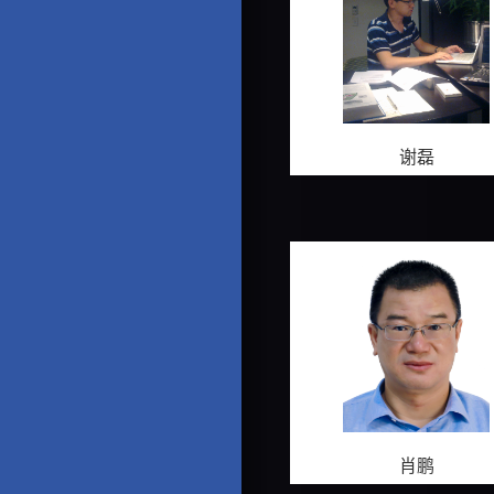
谢磊
肖鹏