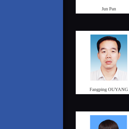
Jun Pan
Fangping OUYANG