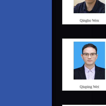
Qingbo Wen
Qiuping Wei