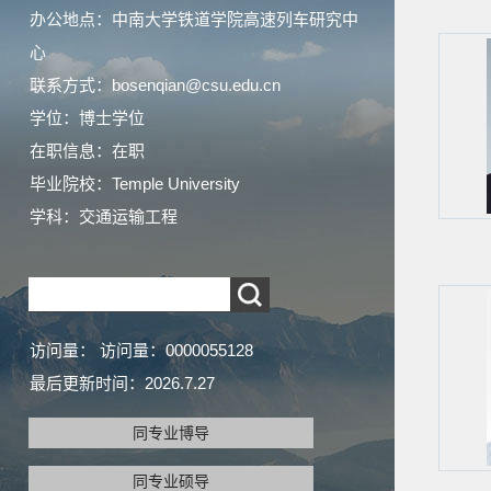
办公地点：中南大学铁道学院高速列车研究中
心
联系方式：bosenqian@csu.edu.cn
学位：博士学位
在职信息：在职
毕业院校：Temple University
学科：交通运输工程
访问量：
访问量：
0000055128
最后更新时间：
2026
.
7
.
27
同专业博导
同专业硕导