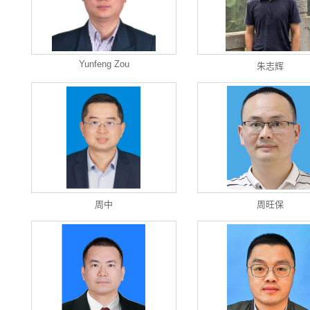
Yunfeng Zou
朱志辉
周中
周旺保