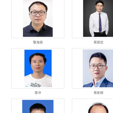
敬海泉
蒋丽忠
蒋冲
蒋彬辉