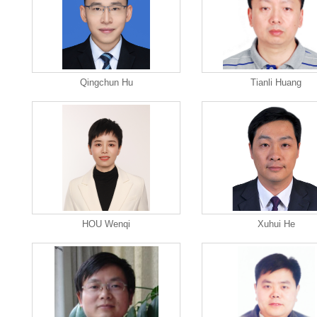
Qingchun Hu
Tianli Huang
HOU Wenqi
Xuhui He