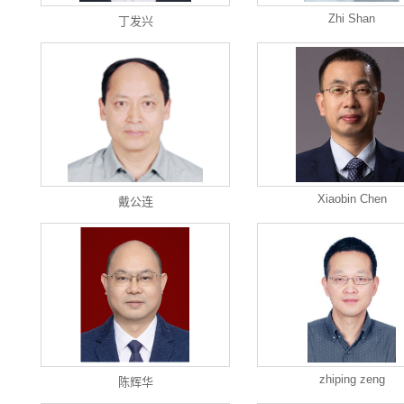
Zhi Shan
丁发兴
Xiaobin Chen
戴公连
zhiping zeng
陈辉华