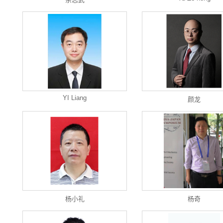
YI Liang
颜龙
杨小礼
杨奇