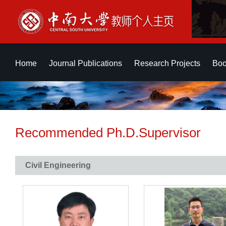
Home
Journal Publications
Research Projects
Boo
Recommended Ph.D.Supervisor
Civil Engineering