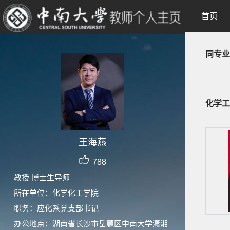
首页
同专业
化学工
王海燕
788
教授 博士生导师
所在单位：化学化工学院
职务：应化系党支部书记
办公地点：湖南省长沙市岳麓区中南大学潇湘