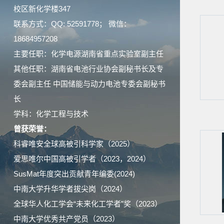
校区新化学楼347
联系方式：QQ: 52591778； 微信：
18684957208
主要任职：化学电源湖南省重点实验室副主任
其他任职：湖南省电池行业协会副秘书长及专
委会副主任 中国储能与动力电池专委会副秘书
长
学科：化学工程与技术
曾获荣誉：
科睿唯安全球高被引科学家（2025）
爱思唯尔中国高被引学者（2023，2024）
SusMat年度突出贡献青年编委(2024)
中南大学升华学者拔尖岗（2024）
全球华人化工学会“未来化工学者”奖（2023）
中南大学优秀共产党员（2023）