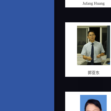
Jufang Huang
郭亚东