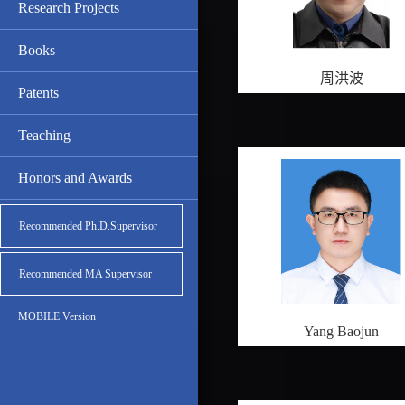
Research Projects
Books
周洪波
Patents
Teaching
Honors and Awards
Recommended Ph.D.Supervisor
Recommended MA Supervisor
MOBILE Version
Yang Baojun