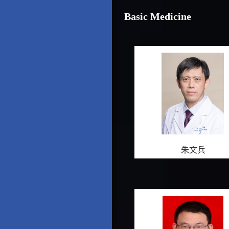
Basic Medicine
朱文兵