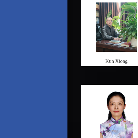
Kun Xiong