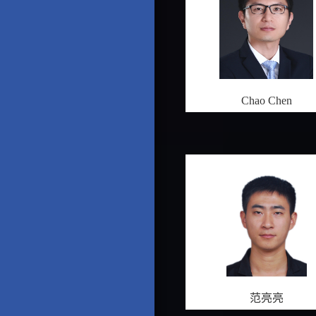
Chao Chen
范亮亮