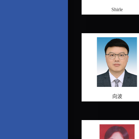
Shirle
向波