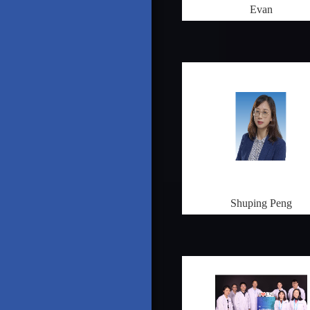
Evan
Shuping Peng