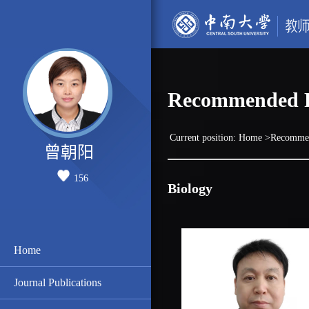
Recommended P
Current position:
Home
>Recommen
曾朝阳
156
Biology
Home
Journal Publications