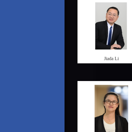
Jiada Li