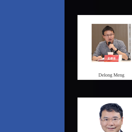
Delong Meng