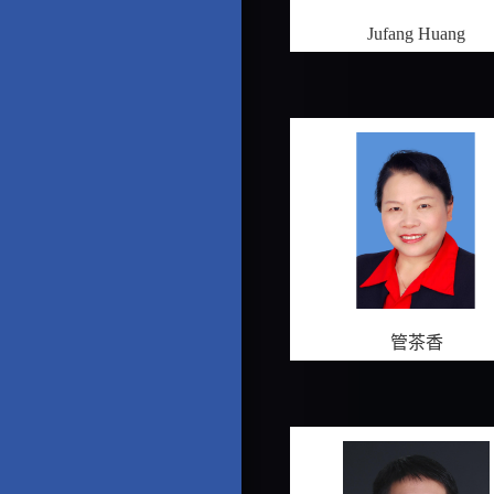
Jufang Huang
管茶香