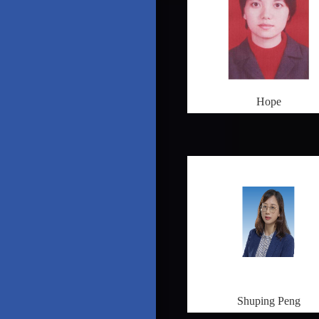
Hope
Shuping Peng