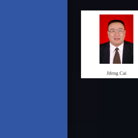
Jifeng Cai