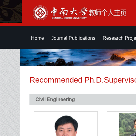
Home
Journal Publications
Research Proje
Recommended Ph.D.Supervis
Civil Engineering