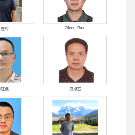
Zilong Zhou
朱志辉
周旺保
周期石