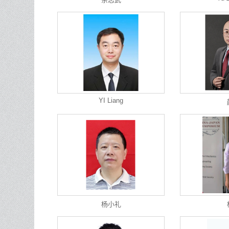
YI Liang
杨小礼