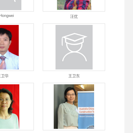
Hongwei
汪优
王卫华
王卫东