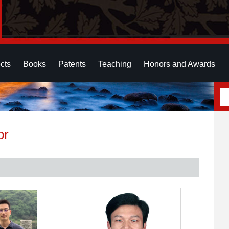
cts
Books
Patents
Teaching
Honors and Awards
or