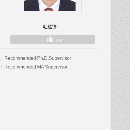
毛建锋
464
Recommended Ph.D.Supervisor
Recommended MA Supervisor