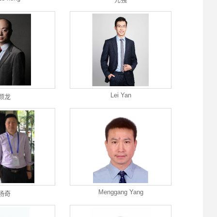
Lei Yan
颜龙
Menggang Yang
杨奇