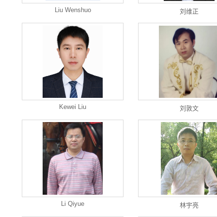
Liu Wenshuo
刘维正
Kewei Liu
刘敦文
Li Qiyue
林宇亮