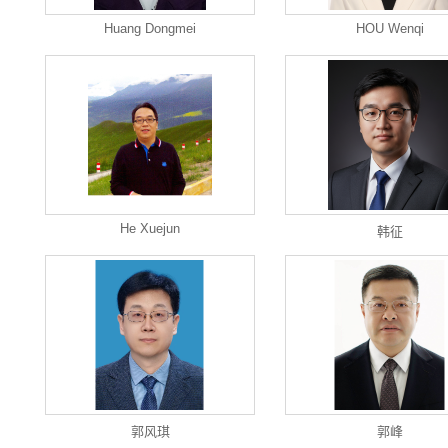
Huang Dongmei
HOU Wenqi
He Xuejun
韩征
郭风琪
郭峰