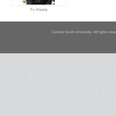
Fu Jinyang
Central South University All rights