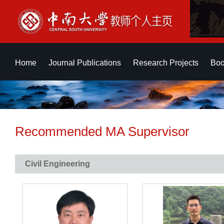
Home
Journal Publications
Research Projects
Boo
Recommended MA Supervisor
Civil Engineering