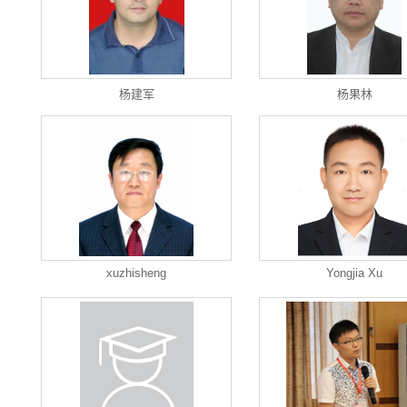
杨建军
杨果林
xuzhisheng
Yongjia Xu