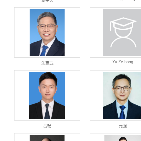
Yu Ze-hong
余志武
岳畅
元强