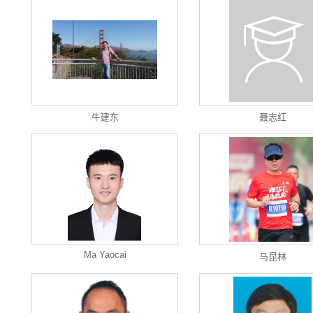
牛建东
聂志红
Ma Yaocai
马昆林