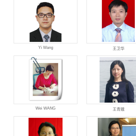
Yi Wang
王卫华
Wei WANG
王青娥