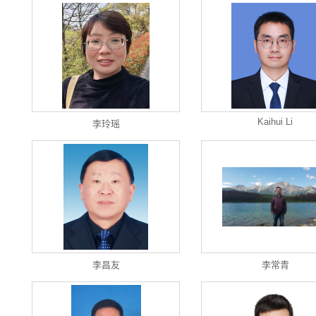
Kaihui Li
李玲瑶
李昌友
李常青