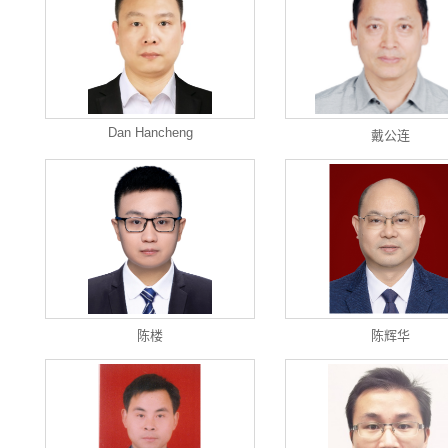
Dan Hancheng
戴公连
陈楼
陈辉华