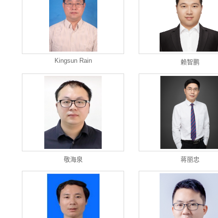
Kingsun Rain
赖智鹏
敬海泉
蒋丽忠