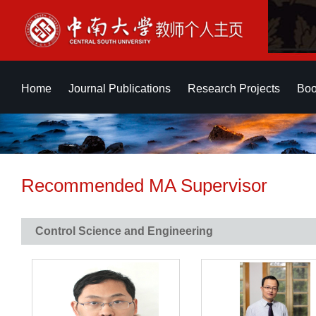
Home
Journal Publications
Research Projects
Boo
Recommended MA Supervisor
Control Science and Engineering