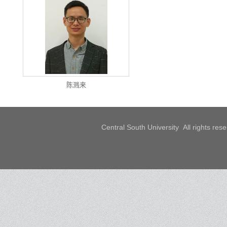
陈溅来
Central South University All rights