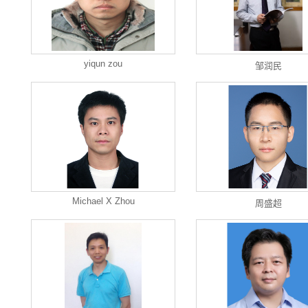
yiqun zou
邹润民
Michael X Zhou
周盛超