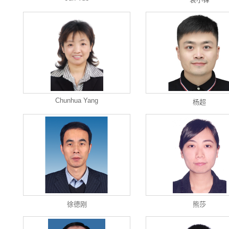
Chunhua Yang
杨超
徐德刚
熊莎