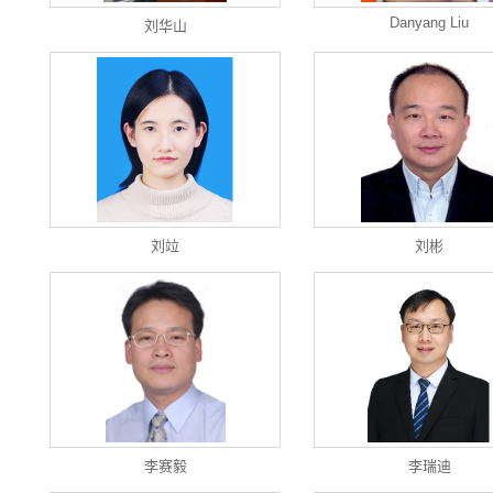
Danyang Liu
刘华山
刘竝
刘彬
李赛毅
李瑞迪