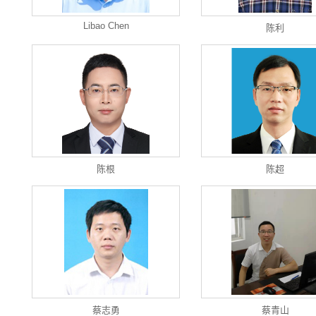
Libao Chen
陈利
陈根
陈超
蔡志勇
蔡青山