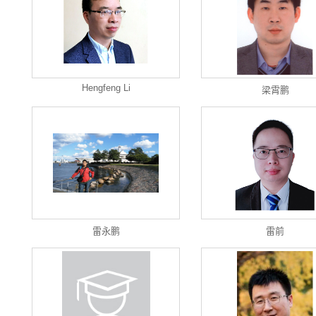
Hengfeng Li
梁霄鹏
雷永鹏
雷前