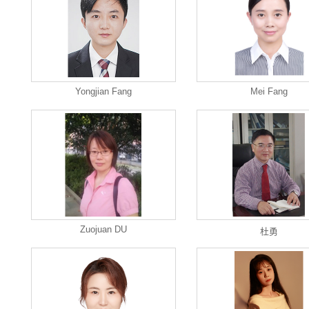
Yongjian Fang
Mei Fang
Zuojuan DU
杜勇