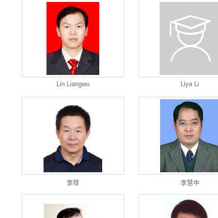
Lin Liangwu
Liya Li
李荐
李慧中