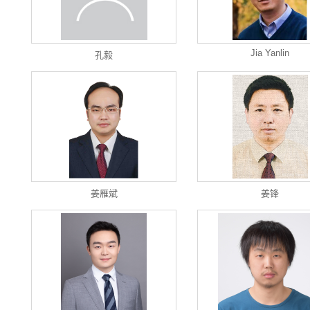
Jia Yanlin
孔毅
姜雁斌
姜锋