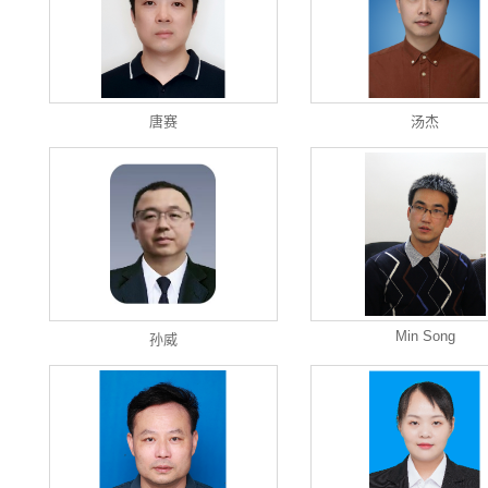
唐赛
汤杰
Min Song
孙威