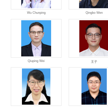
Wu Chunping
Qingbo Wen
Qiuping Wei
王子