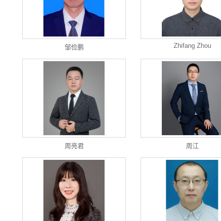
Zhifang Zhou
邹俭鹏
周亮君
周江