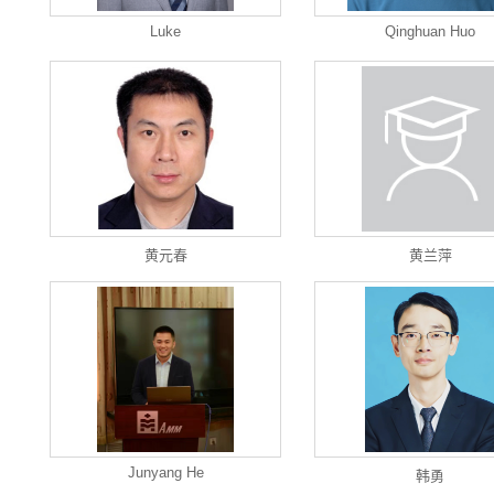
Luke
Qinghuan Huo
黄元春
黄兰萍
Junyang He
韩勇