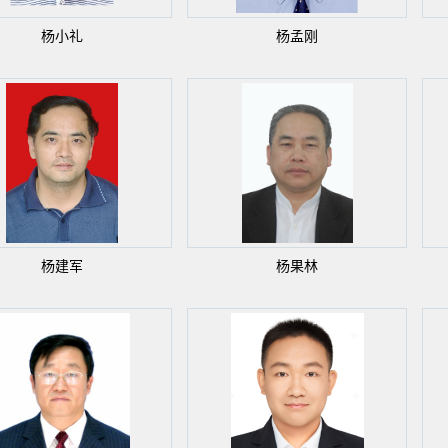
杨小礼
杨孟刚
杨建军
杨果林