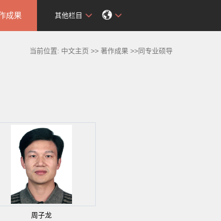
作成果
其他栏目
当前位置:
中文主页
>>
著作成果
>>同专业硕导
周子龙