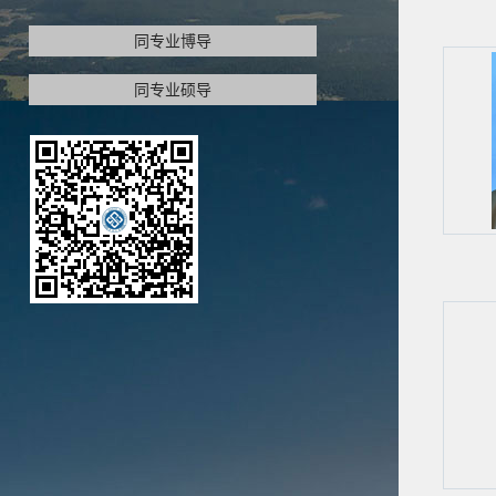
同专业博导
同专业硕导