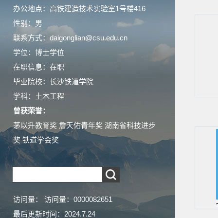
办公地点：高铁建造技术实验室1号楼416
性别：男
联系方式：daigonglian@csu.edu.cn
学位：博士学位
在职信息：在职
毕业院校：长沙铁道学院
学科：土木工程
曾获荣誉：
茅以升教育奖 詹天佑青年奖 湖南省科技进步
奖 铁道学会奖
访问量：
访问量：
0000082651
最后更新时间：
2024
.
7
.
24