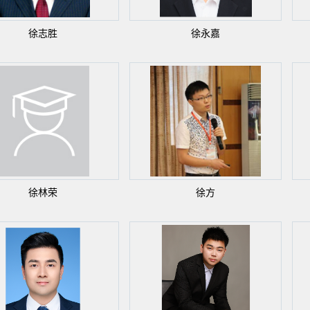
徐志胜
徐永嘉
徐林荣
徐方