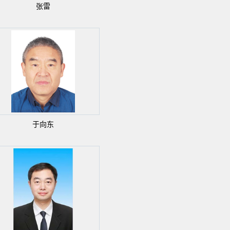
张雷
于向东