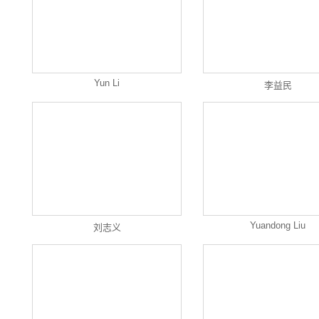
Yun Li
李益民
Yuandong Liu
刘志义