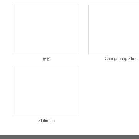
Chengshang Zhou
柏松
Zhilin Liu