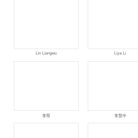
Lin Liangwu
Liya Li
李荐
李慧中