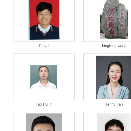
Floyd
bingfeng wang
Tao Huijin
Jenny Tan