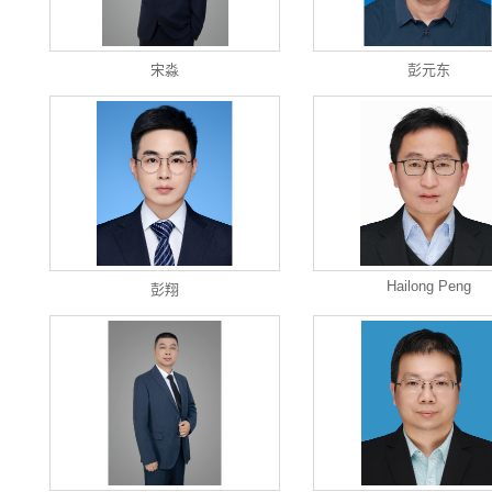
宋淼
彭元东
Hailong Peng
彭翔