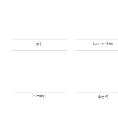
Luo Fenghua
罗行
Zhiming Li
李志成