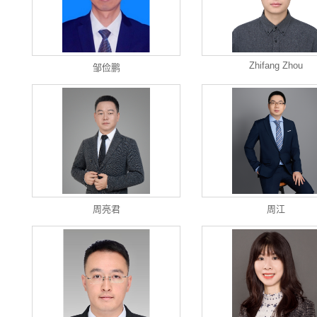
Zhifang Zhou
邹俭鹏
周亮君
周江