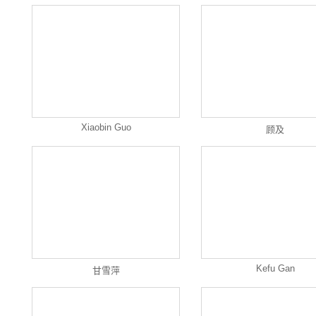
Xiaobin Guo
顾及
Kefu Gan
甘雪萍