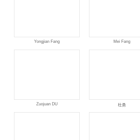
Yongjian Fang
Mei Fang
Zuojuan DU
杜勇