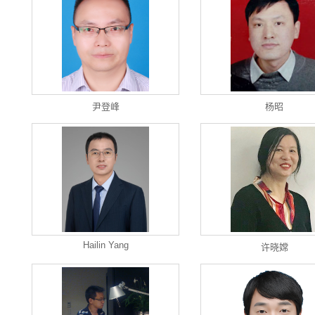
尹登峰
杨昭
Hailin Yang
许晓嫦