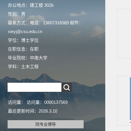
办公地点：建工楼 302b
性别：男
联系方式：电话：13607316589 邮件：
xieyj@csu.edu.cn
学位：博士学位
在职信息：在职
毕业院校：中南大学
学科：土木工程
访问量：
访问量：
0000137569
最后更新时间：
2026
.
3
.
10
同专业博导