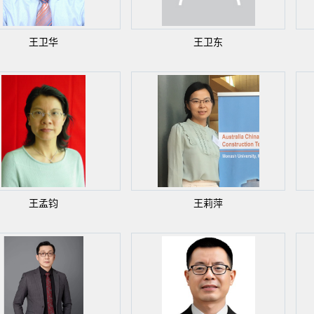
王卫华
王卫东
王孟钧
王莉萍