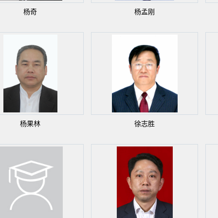
杨奇
杨孟刚
杨果林
徐志胜