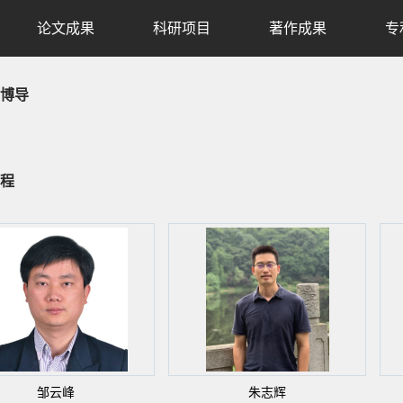
论文成果
科研项目
著作成果
专
博导
程
邹云峰
朱志辉