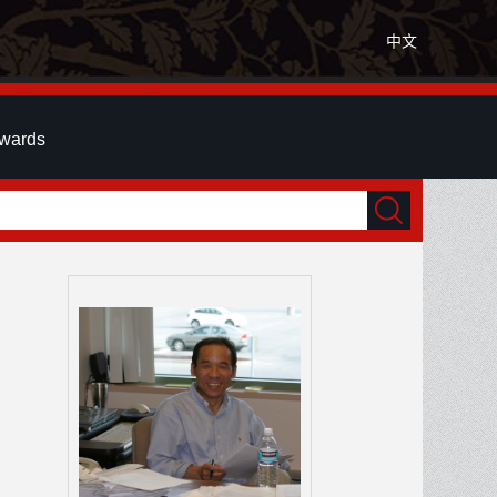
中文
wards