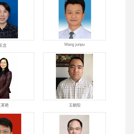
Wang junpu
王念
王芙艳
王朝阳