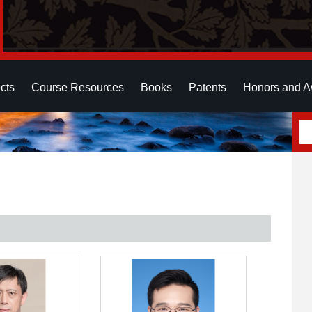
cts
Course Resources
Books
Patents
Honors and A