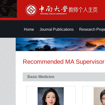
Home
Journal Publications
Research Proje
Recommended MA Supervisor
Basic Medicine