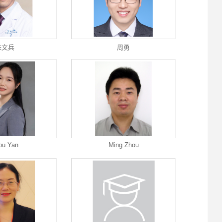
朱文兵
周勇
ou Yan
Ming Zhou