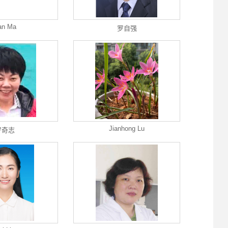
an Ma
罗自强
Jianhong Lu
罗奇志