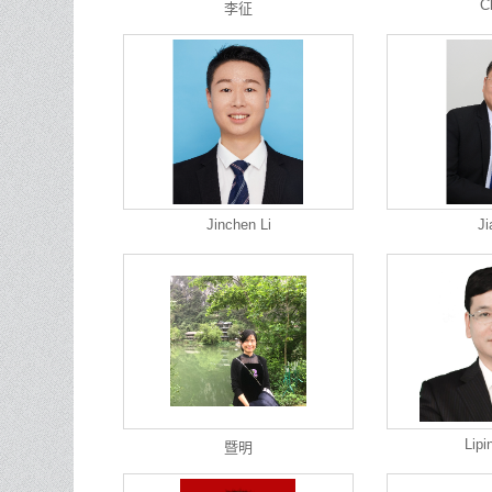
C
李征
Jinchen Li
Ji
Lipi
暨明