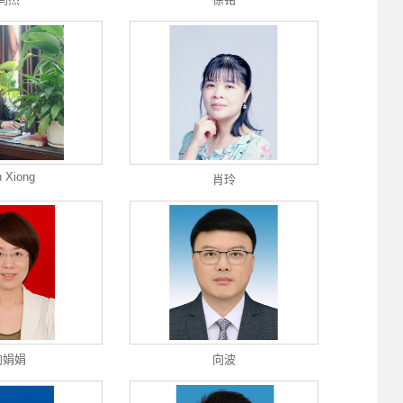
 Xiong
肖玲
向娟娟
向波