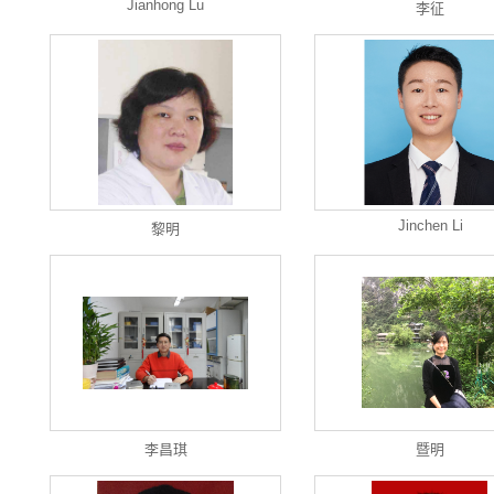
Jianhong Lu
李征
Jinchen Li
黎明
李昌琪
暨明