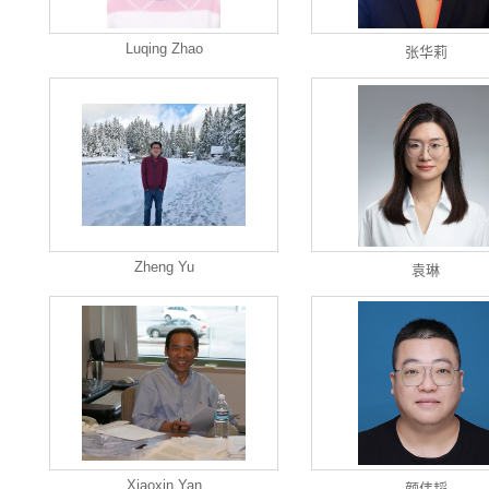
Luqing Zhao
张华莉
Zheng Yu
袁琳
Xiaoxin Yan
颜伟韬