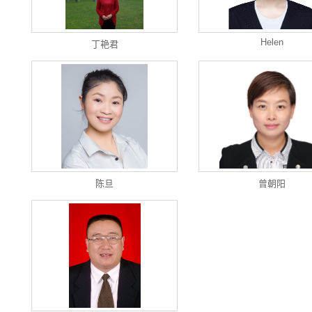
Helen
丁艳君
陈旦
曾朝阳