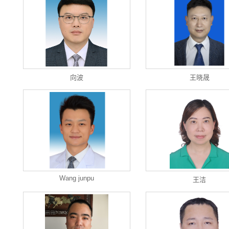
向波
王晓晟
Wang junpu
王洁