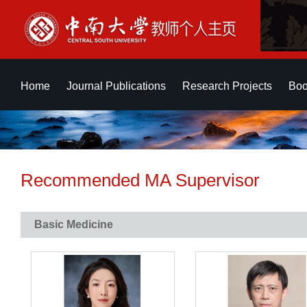
Home
Journal Publications
Research Projects
Boo
Recommended MA Supervisor
Basic Medicine