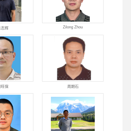
Zilong Zhou
朱志辉
周旺保
周期石