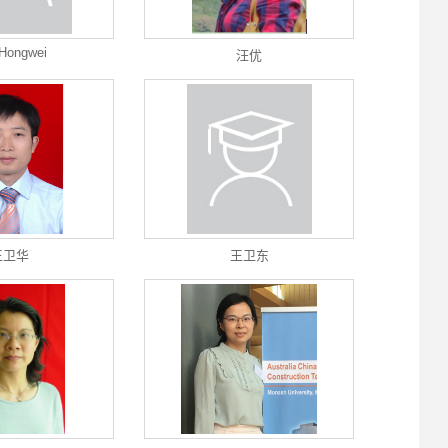
Hongwei
汪优
王卫华
王卫东