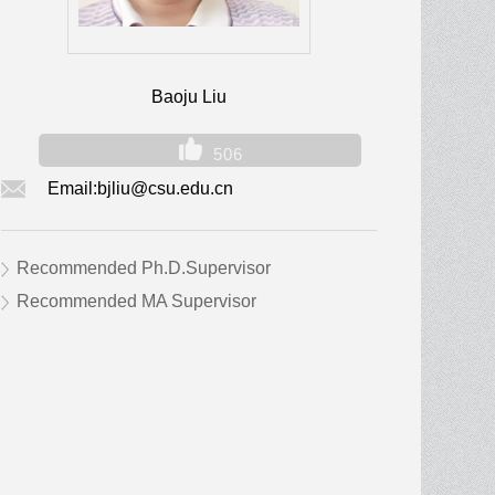
Baoju Liu
506
Email:
bjliu@csu.edu.cn
Recommended Ph.D.Supervisor
Recommended MA Supervisor