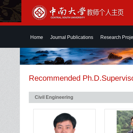
Home
Journal Publications
Research Proje
Recommended Ph.D.Supervis
Civil Engineering