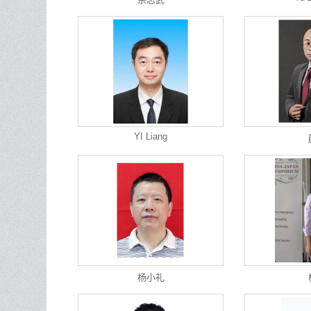
YI Liang
杨小礼