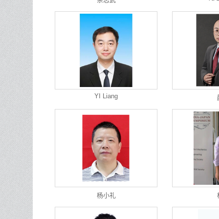
YI Liang
杨小礼