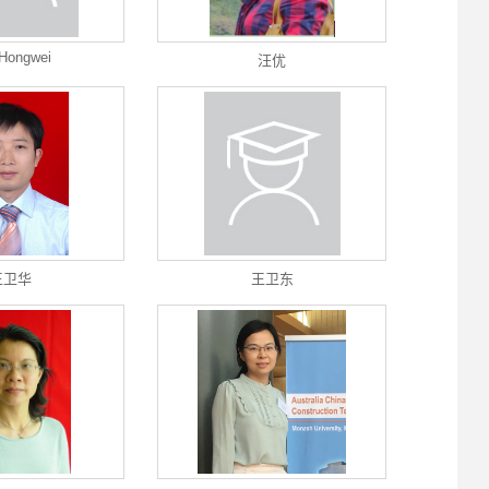
Hongwei
汪优
王卫华
王卫东