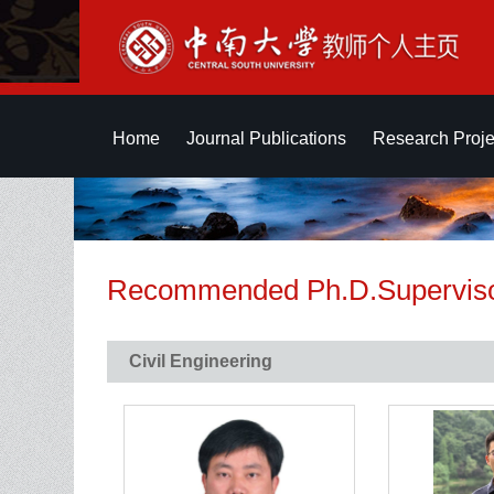
Home
Journal Publications
Research Proje
Recommended Ph.D.Supervis
Civil Engineering