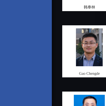
韩奉林
Gao Chengde