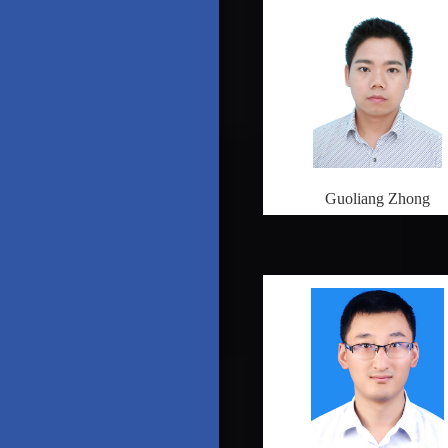
Guoliang Zhong