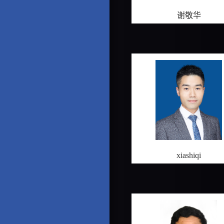
谢敬华
xiashiqi