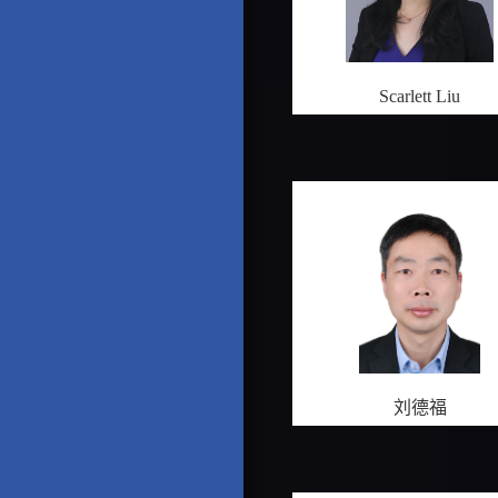
Scarlett Liu
刘德福