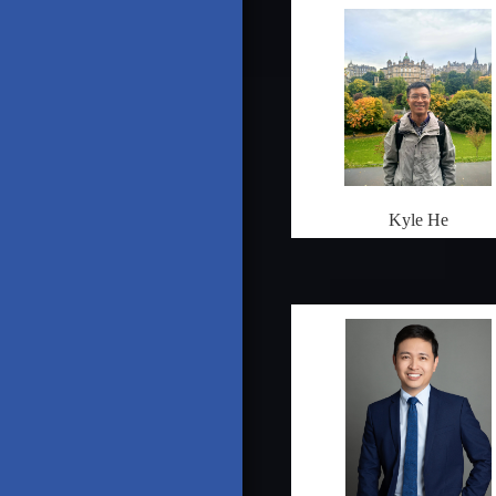
Kyle He