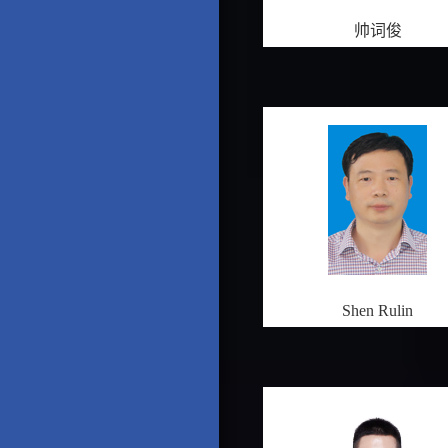
帅词俊
Shen Rulin