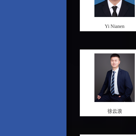
Yi Nianen
徐云浪