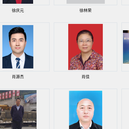
徐庆元
徐林荣
肖源杰
肖佳