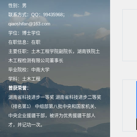
性别：男
联系方式：QQ：99435968；
qiaoshifan@163.com
学位：博士学位
在职信息：在职
主要任职：土木工程学院副院长，湖南铁院土
木工程检测有限公司董事长
毕业院校：中南大学
学科：土木工程
曾获荣誉：
湖南省科技进步一等奖 湖南省科技进步二等奖
（排名第1） 中组部第八批中央和国家机关、
中央企业援疆干部，被评为优秀援疆干部人
才，并记功一次。