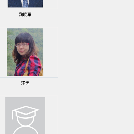
魏晓军
汪优