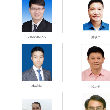
Jingsong Xie
谢敬华
xiashiqi
吴运新