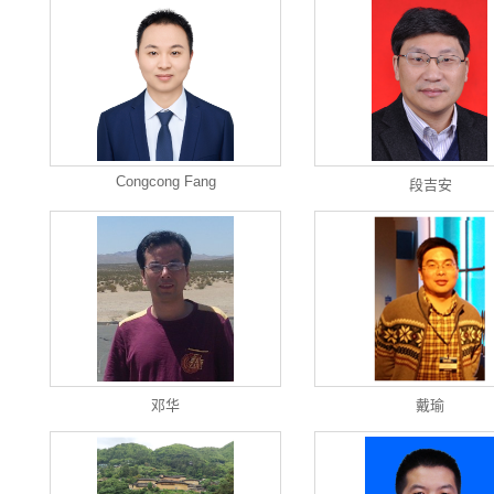
Congcong Fang
段吉安
邓华
戴瑜