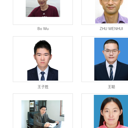
Bo Wu
ZHU WENHUI
王子胜
王聪