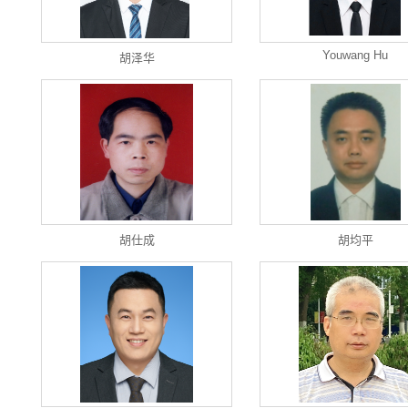
Youwang Hu
胡泽华
胡仕成
胡均平