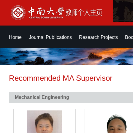
Home
Journal Publications
Research Projects
Boo
Recommended MA Supervisor
Mechanical Engineering