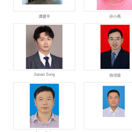
谭建平
孙小燕
Jianan Song
帅词俊