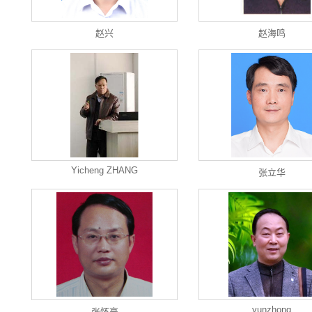
赵兴
赵海鸣
Yicheng ZHANG
张立华
yunzhong
张怀亮