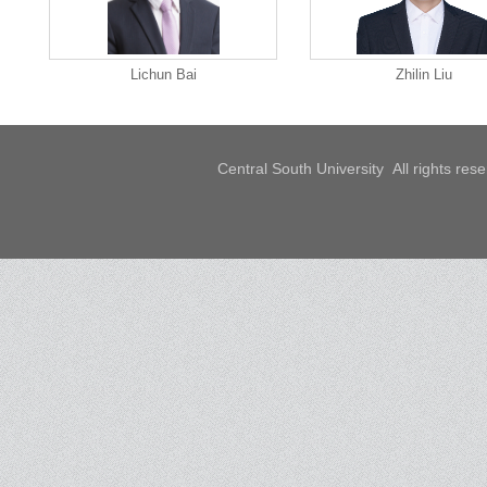
Lichun Bai
Zhilin Liu
Central South University All rights