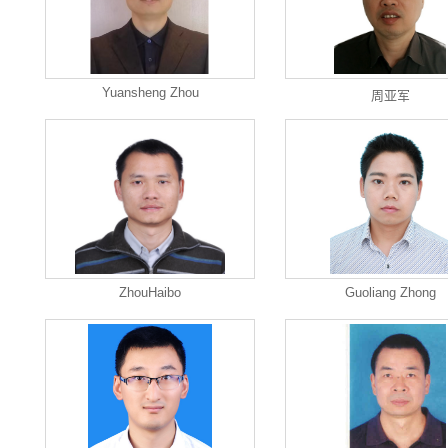
Yuansheng Zhou
周亚军
ZhouHaibo
Guoliang Zhong