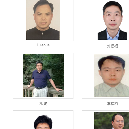
liulehua
刘德福
柳波
李松柏