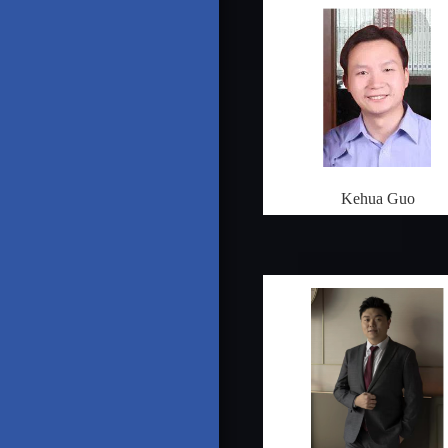
Kehua Guo