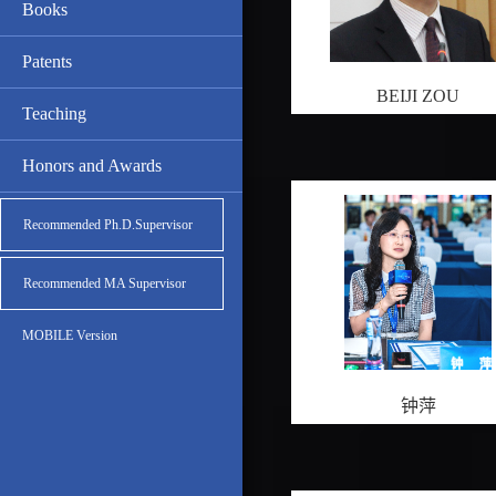
Books
Patents
BEIJI ZOU
Teaching
Honors and Awards
Recommended Ph.D.Supervisor
Recommended MA Supervisor
MOBILE Version
钟萍