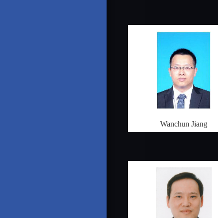
Wanchun Jiang