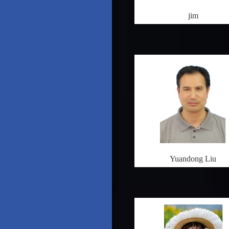
jim
Yuandong Liu