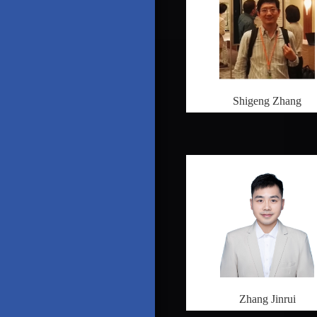
Shigeng Zhang
Zhang Jinrui