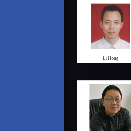
Li Hong