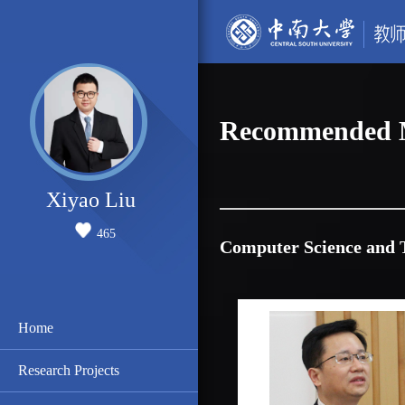
Recommended M
Xiyao Liu
465
Computer Science and 
Home
Research Projects