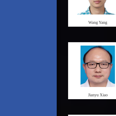
Wang Yang
Jianyu Xiao