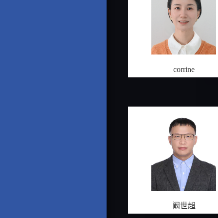
corrine
阚世超