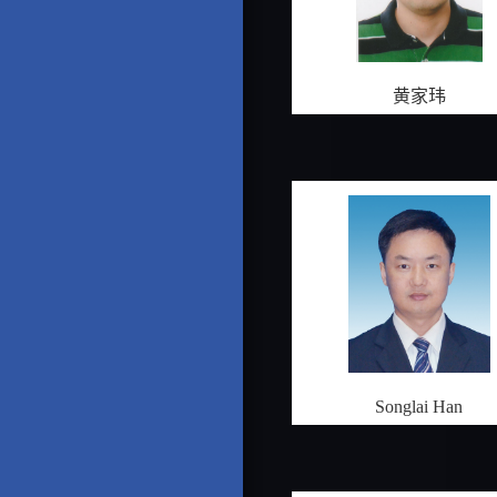
黄家玮
Songlai Han