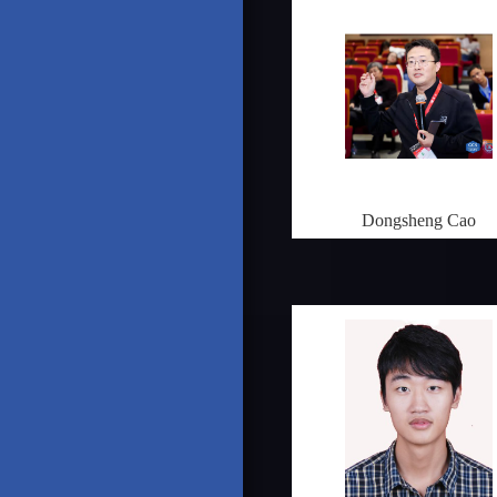
Dongsheng Cao